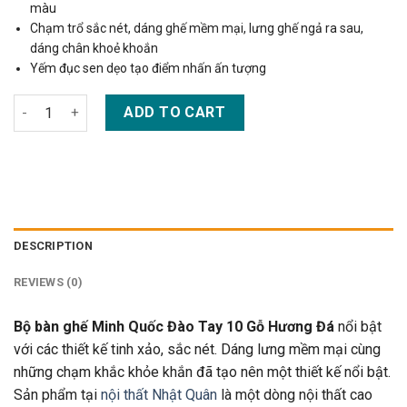
màu
Chạm trổ sắc nét, dáng ghế mềm mại, lưng ghế ngả ra sau,
dáng chân khoẻ khoắn
Yếm đục sen dẹo tạo điểm nhấn ấn tượng
Bộ bàn ghế Minh Quốc Đào Tay 10 Gỗ Hương Đá quantity
ADD TO CART
DESCRIPTION
REVIEWS (0)
Bộ bàn ghế Minh Quốc Đào Tay 10 Gỗ Hương Đá
nổi bật
với các thiết kế tinh xảo, sắc nét. Dáng lưng mềm mại cùng
những chạm khắc khỏe khắn đã tạo nên một thiết kế nổi bật.
Sản phẩm tại
nội thất Nhật Quân
là một dòng nội thất cao