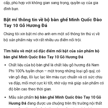
cấp, phù hợp với không gian sang trọng, quyền uy của gia
đình bạn.
Bật mí thông tin về bộ bàn ghế Minh Quốc Đào
Tay 10 Gỗ Hương Đá
Chúng tôi xin bật mí cho anh em một số thông tin thú vị về
bộ sản phẩm này với rất nhiều ưu điểm nổi trội.
Tìm hiểu về một số đặc điểm nổi bật của sản phẩm bộ
bàn ghế Minh Quốc Đào Tay 10 Gỗ Hương Đá
Chất liệu của bộ bàn ghế là chất liệu gỗ hương đá Nam
Phi 100% tuyền chọn – một trong những loại gỗ quý, có
vân gỗ đẹp, lõi lục lạc lên màu cực chuẩn và có sức chịu
va đập, mối mọt cực kì tốt, nhờ vậy mà giúp sản phẩm có
độ bền cao theo thời gian.
Mẫu sản phẩm
bộ bàn ghế Minh Quốc Đào Tay 10 Gỗ
Hương Đá
đang được ưa chuộng trên thị trường nội thất