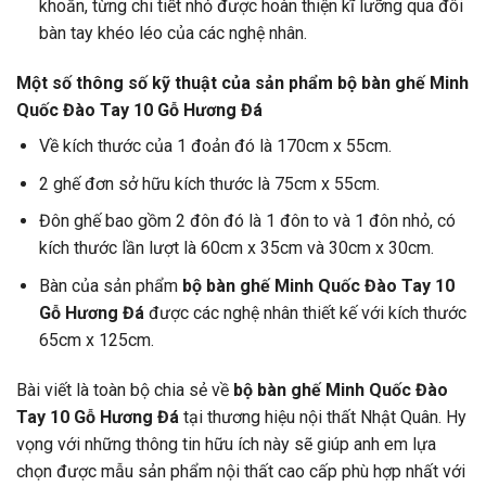
khoắn, từng chi tiết nhỏ được hoàn thiện kĩ lưỡng qua đôi
bàn tay khéo léo của các nghệ nhân.
Một số thông số kỹ thuật của sản phẩm bộ bàn ghế Minh
Quốc Đào Tay 10 Gỗ Hương Đá
Về kích thước của 1 đoản đó là 170cm x 55cm.
2 ghế đơn sở hữu kích thước là 75cm x 55cm.
Đôn ghế bao gồm 2 đôn đó là 1 đôn to và 1 đôn nhỏ, có
kích thước lần lượt là 60cm x 35cm và 30cm x 30cm.
Bàn của sản phẩm
bộ bàn ghế Minh Quốc Đào Tay 10
Gỗ Hương Đá
được các nghệ nhân thiết kế với kích thước
65cm x 125cm.
Bài viết là toàn bộ chia sẻ về
bộ bàn ghế Minh Quốc Đào
Tay 10 Gỗ Hương Đá
tại thương hiệu nội thất Nhật Quân. Hy
vọng với những thông tin hữu ích này sẽ giúp anh em lựa
chọn được mẫu sản phẩm nội thất cao cấp phù hợp nhất với