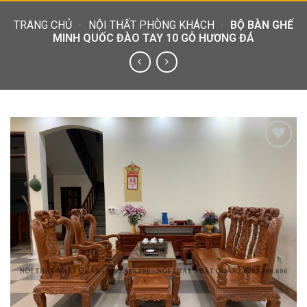
TRANG CHỦ
-
NỘI THẤT PHÒNG KHÁCH
-
BỘ BÀN GHẾ
MINH QUỐC ĐÀO TAY 10 GỖ HƯƠNG ĐÁ
Add to
wishlist