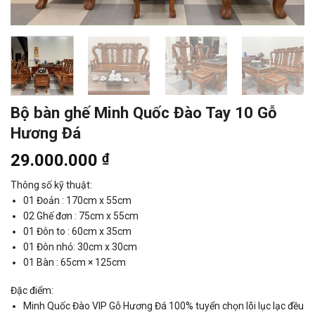
Bộ bàn ghế Minh Quốc Đào Tay 10 Gỗ
Hương Đá
29.000.000
₫
Thông số kỹ thuật:
01 Đoản : 170cm x 55cm
02 Ghế đơn : 75cm x 55cm
01 Đôn to : 60cm x 35cm
01 Đôn nhỏ: 30cm x 30cm
01 Bàn : 65cm × 125cm
Đặc điểm:
Minh Quốc Đào VIP Gỗ Hương Đá 100% tuyển chọn lõi lục lạc đều