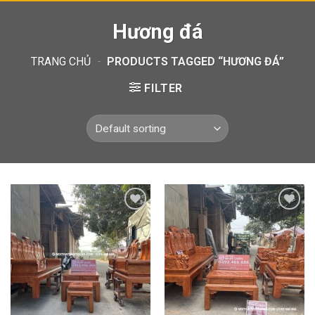
Hương đá
TRANG CHỦ
-
PRODUCTS TAGGED “HƯƠNG ĐÁ”
FILTER
Add to
Add to
wishlist
wishlist