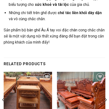
biểu tượng cho
sức khoẻ và tài lộc
của gia chủ.
Những chi tiết trên ghế được
chế tác liền khối dày dặn
và vô cùng chắc chắn.
Sản phẩm bộ bàn ghế Âu Á tay voi đặc chân cong chắc chắn
sẽ là một vật dụng nội thất xứng đáng để bạn đặt trong căn
phòng khách của mình đấy!
RELATED PRODUCTS
Add to
Add to
wishlist
wishlist