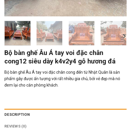
Bộ bàn ghế Âu Á tay voi đặc chân
cong12 siêu dày k4v2y4 gỗ hương đá
Bộ bàn ghế Âu Á tay voi đặc chân cong đến từ Nhật Quân là sản
phẩm gây được ấn tượng với rất nhiều gia chủ, bởi vẻ đẹp mà nó
đem lại cho căn phòng khách.
DESCRIPTION
REVIEWS (0)