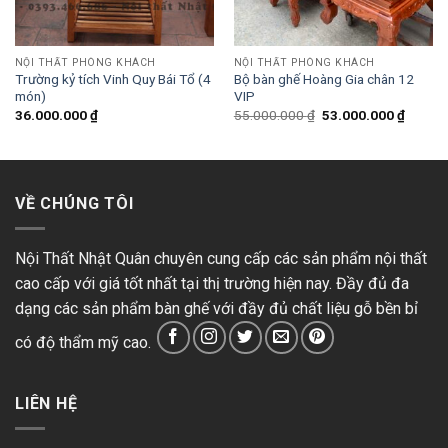
NỘI THẤT PHÒNG KHÁCH
NỘI THẤT PHÒNG KHÁCH
Trường kỷ tích Vinh Quy Bái Tổ (4
Bộ bàn ghế Hoàng Gia chân 12
món)
VIP
36.000.000
₫
55.000.000
₫
53.000.000
₫
VỀ CHÚNG TÔI
Nội Thất Nhật Quân chuyên cung cấp các sản phẩm nội thất
cao cấp với giá tốt nhất tại thị trường hiện nay. Đầy đủ đa
dạng các sản phẩm bàn ghế với đầy đủ chất liệu gỗ bền bỉ
có độ thẩm mỹ cao.
LIÊN HỆ