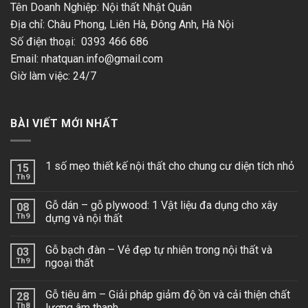
Tên Doanh Nghiệp: Nội thất Nhật Quân
Địa chỉ: Châu Phong, Liên Hà, Đông Anh, Hà Nội
Số điện thoại: 0393 466 686
Email:
nhatquan.info@gmail.com
Giờ làm việc: 24/7
BÀI VIẾT MỚI NHẤT
1 số mẹo thiết kế nội thất cho chung cư diện tích nhỏ
15
Th9
Gỗ dán – gỗ plywood: 1 Vật liệu đa dụng cho xây
08
Th9
dựng và nội thất
Gỗ bạch đàn – Vẻ đẹp tự nhiên trong nội thất và
03
Th9
ngoại thất
Gỗ tiêu âm – Giải pháp giảm độ ồn và cải thiện chất
28
Th8
lượng âm thanh