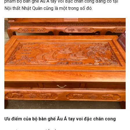
phẩm bộ bàn ghế Âu Á tay voi đặc chân cong đang có tại
Nội thất Nhật Quân cũng là một trong số đó.
Ưu điểm của bộ bàn ghế Âu Á tay voi đặc chân cong