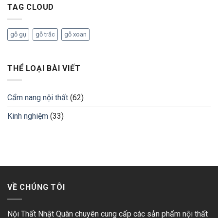
TAG CLOUD
gỗ gụ
gỗ trắc
gỗ xoan
THỂ LOẠI BÀI VIẾT
Cẩm nang nội thất
(62)
Kinh nghiệm
(33)
VỀ CHÚNG TÔI
Nội Thất Nhật Quân chuyên cung cấp các sản phẩm nội thất