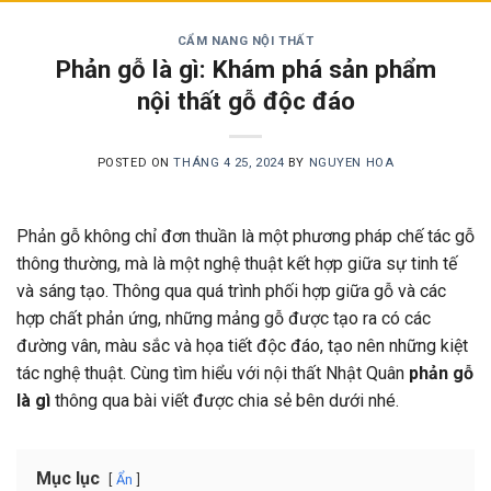
CẨM NANG NỘI THẤT
Phản gỗ là gì: Khám phá sản phẩm
nội thất gỗ độc đáo
POSTED ON
THÁNG 4 25, 2024
BY
NGUYEN HOA
Phản gỗ không chỉ đơn thuần là một phương pháp chế tác gỗ
thông thường, mà là một nghệ thuật kết hợp giữa sự tinh tế
và sáng tạo. Thông qua quá trình phối hợp giữa gỗ và các
hợp chất phản ứng, những mảng gỗ được tạo ra có các
đường vân, màu sắc và họa tiết độc đáo, tạo nên những kiệt
tác nghệ thuật. Cùng tìm hiểu với nội thất Nhật Quân
phản gỗ
là gì
thông qua bài viết được chia sẻ bên dưới nhé.
Mục lục
Ẩn