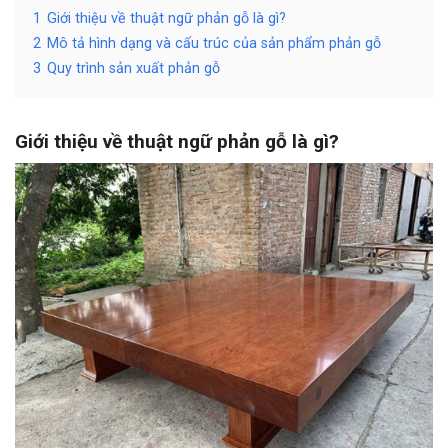
1
Giới thiệu về thuật ngữ phản gỗ là gì?
2
Mô tả hình dạng và cấu trúc của sản phẩm phản gỗ
3
Quy trình sản xuất phản gỗ
Giới thiệu về thuật ngữ phản gỗ là gì?