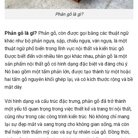
Phản gỗ là gì?
Phản gỗ là gì?
Phản gỗ, còn được gọi bằng các thuật ngữ
khác như bộ phản ngựa, sập, chiếu ngựa, ván ngựa, là một
thuật ngữ phổ biến trong lĩnh vực nội thất và kiến trúc gỗ.
Được biết đến với nhiều tên gọi khác nhau, phản gỗ là một
sản phẩm nội thất gỗ có hình dạng đặc biệt và đáng chú ý.
Nó bao gồm một tấm phản lớn, được tạo thành từ một hoặc
hai tấm gỗ nguyên khối ghép lại, và có kích thước rộng và bề
mặt dày.
Với hình dạng và cấu trúc đặc trưng, phản gỗ đã trở thành
một yếu tố quan trọng trong việc thiết kế và trang trí nội thất,
cũng như trong các công trình kiến trúc. Nó không chỉ mang
lại sự đẹp mắt và sang trọng cho không gian sống, mà còn
thể hiện tính thẩm mỹ cao và sự tự nhiên của gỗ. Đồng thời,