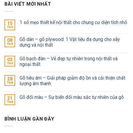
BÀI VIẾT MỚI NHẤT
1 số mẹo thiết kế nội thất cho chung cư diện tích nhỏ
15
Th9
Gỗ dán – gỗ plywood: 1 Vật liệu đa dụng cho xây
08
Th9
dựng và nội thất
Gỗ bạch đàn – Vẻ đẹp tự nhiên trong nội thất và
03
Th9
ngoại thất
Gỗ tiêu âm – Giải pháp giảm độ ồn và cải thiện chất
28
Th8
lượng âm thanh
Gỗ đổi màu – Sự biến đổi màu sắc tự nhiên của gỗ
21
Th8
BÌNH LUẬN GẦN ĐÂY