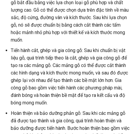
gỗ bắt đầu bằng việc lựa chọn loại gỗ phù hợp và chất
lượng cao. Gỗ có thể được chọn dựa trên đặc tính về màu
sắc, độ cứng, đường vân và kích thước. Sau khi lựa chọn
gỗ, nó sẽ được chuẩn bị bằng cách cắt thành các tấm
hoặc mảnh nhỏ phù hợp với thiết kế và kích thước mong
muốn.
Tiến hành cắt, ghép và gia công gỗ: Sau khi chuẩn bị vật
liệu gỗ, quá trình tiếp theo là cắt, ghép và gia công gỗ để
tạo ra các mảng gỗ. Các mảng gỗ có thể được cắt thành
các hình dạng và kích thước mong muốn, và sau đó được
ghép lại với nhau để tạo thành các bề mặt lớn hơn. Gia
công gỗ bao gồm việc tiến hành các phương pháp mài,
đánh bóng và hoàn thiện bề mặt để tạo ra kết cấu và độ
bóng mong muốn.
Hoàn thiện và bảo dưỡng phản gỗ: Sau khi các mảng gỗ
đã được tạo thành và gia công, quá trình hoàn thiện và
bảo dưỡng được tiến hành. Bước hoàn thiện bao gồm việc