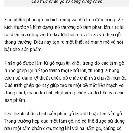
Cấu trúc phản gỗ vô cùng cứng chắc
Sản phẩm phản gỗ có hình dạng và cấu trúc đặc trưng. Về
kích thước và hình dạng, nó thường có tấm phản lớn, tức là
có diện tích rộng và độ dày lớn hơn so với các vật liệu gỗ
thông thường. Điều này tạo ra một thiết kế mạnh mẽ và nổi
bật cho sản phẩm.
Phản gỗ được làm từ gỗ nguyên khối, trong đó các tấm gỗ
được ghép lại để tạo thành một khối lớn, thường là bằng
cách sử dụng kỹ thuật ghép gỗ chắc chắn và chuyên nghiệp.
Quá trình ghép gỗ này giúp tạo ra một bề mặt liền mạch và
đồng nhất, mang lại tính chất vững chắc và độ bền cao cho
sản phẩm.
Các thành phần chính của phản gỗ là một hoặc hai tấm gỗ.
Trong trường hợp của một tấm gỗ, nó có thể được sử dụng
như một tấm phản đơn, trong khi với hai tấm gỗ, chúng có