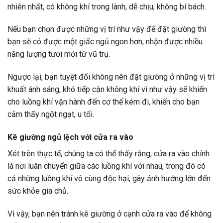
nhiên nhất, có không khí trong lành, dễ chịu, không bí bách.
Nếu bạn chọn được những vị trí như vậy để đặt giường thì
bạn sẽ có được một giấc ngủ ngon hơn, nhận được nhiều
năng lượng tươi mới từ vũ trụ.
Ngược lại, bạn tuyệt đối không nên đặt giường ở những vị trí
khuất ánh sáng, khó tiếp cận không khí vì như vậy sẽ khiến
cho luồng khí vận hành đến cơ thể kém đi, khiến cho bạn
cảm thấy ngột ngạt, u tối.
Kê giường ngủ lệch với cửa ra vào
Xét trên thực tế, chúng ta có thể thấy rằng, cửa ra vào chính
là nơi luân chuyển giữa các luồng khí với nhau, trong đó có
cả những luồng khí vô cùng độc hại, gây ảnh hưởng lớn đến
sức khỏe gia chủ.
Vì vậy, bạn nên tránh kê giường ở cạnh cửa ra vào để không