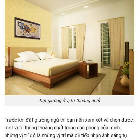
Đặt giường ở vị trí thoáng nhất
Trước khi đặt giường ngủ thì bạn nên xem xét và chọn được
một vị trí thông thoáng nhất trong căn phòng của mình,
những vị trí đó là những vị trí mà dễ tiếp nhận ánh sáng tự