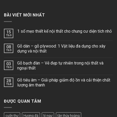
BÀI VIẾT MỚI NHẤT
1 số mẹo thiết kế nội thất cho chung cư diện tích nhỏ
15
Th9
Gỗ dán – gỗ plywood: 1 Vật liệu đa dụng cho xây
08
Th9
dựng và nội thất
Gỗ bạch đàn – Vẻ đẹp tự nhiên trong nội thất và
03
Th9
ngoại thất
Gỗ tiêu âm – Giải pháp giảm độ ồn và cải thiện chất
28
Th8
lượng âm thanh
ĐƯỢC QUAN TÂM
cuốn thư
Hương đá
lý ngư
tần thủy hoàng