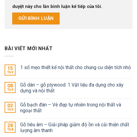
duyệt này cho lần bình luận kế tiếp của tôi.
BÀI VIẾT MỚI NHẤT
1 số mẹo thiết kế nội thất cho chung cư diện tích nhỏ
15
Th9
Gỗ dán – gỗ plywood: 1 Vật liệu đa dụng cho xây
08
Th9
dựng và nội thất
Gỗ bạch đàn – Vẻ đẹp tự nhiên trong nội thất và
03
Th9
ngoại thất
Gỗ tiêu âm – Giải pháp giảm độ ồn và cải thiện chất
28
Th8
lượng âm thanh