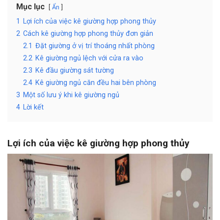
Mục lục
Ẩn
1
Lợi ích của việc kê giường hợp phong thủy
2
Cách kê giường hợp phong thủy đơn giản
2.1
Đặt giường ở vị trí thoáng nhất phòng
2.2
Kê giường ngủ lệch với cửa ra vào
2.3
Kê đầu giường sát tường
2.4
Kê giường ngủ căn đều hai bên phòng
3
Một số lưu ý khi kê giường ngủ
4
Lời kết
Lợi ích của việc kê giường hợp phong thủy