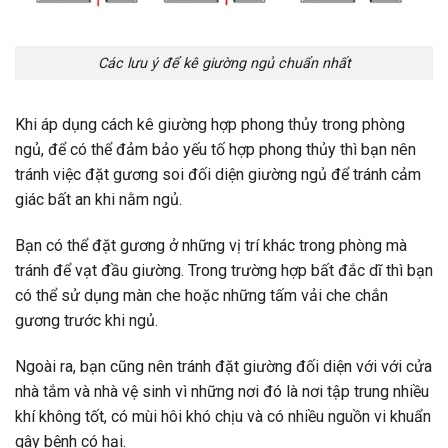
Các lưu ý để kê giường ngủ chuẩn nhất
Khi áp dụng cách kê giường hợp phong thủy trong phòng
ngủ, để có thể đảm bảo yếu tố hợp phong thủy thì bạn nên
tránh việc đặt gương soi đối diện giường ngủ để tránh cảm
giác bất an khi nằm ngủ.
Bạn có thể đặt gương ở những vị trí khác trong phòng mà
tránh để vạt đầu giường. Trong trường hợp bất đắc dĩ thì bạn
có thể sử dụng màn che hoặc những tấm vải che chắn
gương trước khi ngủ.
Ngoài ra, bạn cũng nên tránh đặt giường đối diện với với cửa
nhà tắm và nhà vệ sinh vì những nơi đó là nơi tập trung nhiều
khí không tốt, có mùi hôi khó chịu và có nhiều nguồn vi khuẩn
gây bệnh có hại.